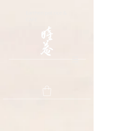
Earthen pot rice &
CAFE