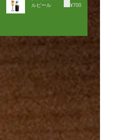
ルビール
¥700