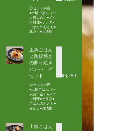
◎セット内容
●土鍋ごはん（一
人前１合）●メイ
ン料理●サラダ●
ごはんのおとも●
赤だし●お漬物
土鍋ごはん
と陶板焼き
の照り焼き
ハンバーグ
セット
¥3,280
◎セット内容
●土鍋ごはん（一
人前１合）●メイ
ン料理●サラダ●
ごはんのおとも●
赤だし●お漬物
土鍋ごはん