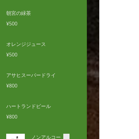
朝宮の緑茶
¥500
オレンジジュース
¥500
アサヒスーパードライ
¥800
ハートランドビール
¥800
ノンアルコー