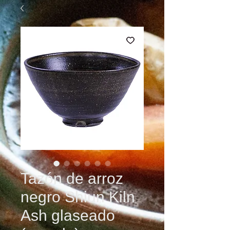
Tazón de arroz
negro Shiun Kiln
Ash glaseado