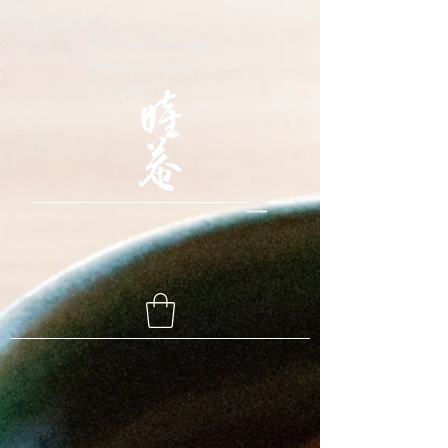
Arroz en Olla de
Barro & CAFE