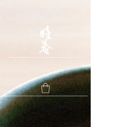
Arroz en Olla de
Barro & CAFE