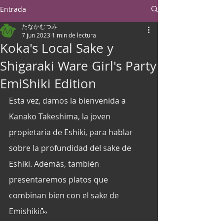
Entrada
たなかむつみ
7 jun 2023
1 min de lectura
Koka's Local Sake y
Shigaraki Ware Girl's Party
EmiShiki Edition
Esta vez, damos la bienvenida a 
Kanako Takeshima, la joven 
propietaria de Eshiki, para hablar 
sobre la profundidad del sake de 
Eshiki. Además, también 
presentaremos platos que 
combinan bien con el sake de 
Emishiki🍶