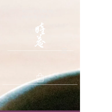
Arroz en Olla de
Barro & CAFE