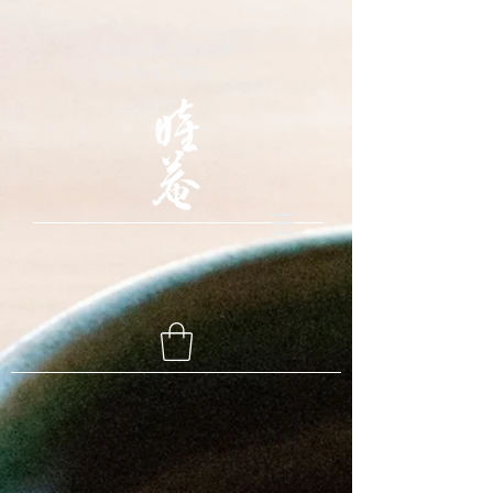
Arroz en Olla de
Barro & CAFE