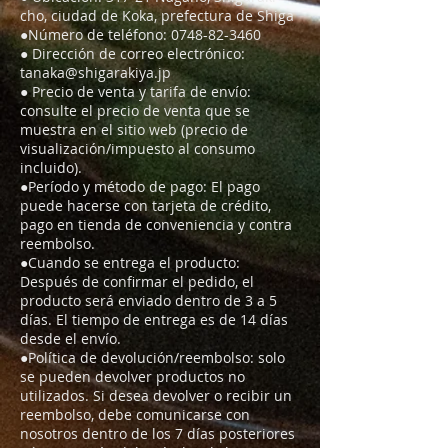
cho, ciudad de Koka, prefectura de Shiga
●Número de teléfono:
0748-82-3460
● Dirección de correo electrónico:
tanaka@shigarakiya.jp
● Precio de venta y tarifa de envío:
consulte el precio de venta que se
muestra en el sitio web (precio de
visualización/impuesto al consumo
incluido).
●Período y método de pago: El pago
puede hacerse con tarjeta de crédito,
pago en tienda de conveniencia y contra
reembolso.
●Cuando se entrega el producto:
Después de confirmar el pedido, el
producto será enviado dentro de 3 a 5
días. El tiempo de entrega es de 14 días
desde el envío.
●Política de devolución/reembolso: solo
se pueden devolver productos no
utilizados. Si desea devolver o recibir un
reembolso, debe comunicarse con
nosotros dentro de los 7 días posteriores