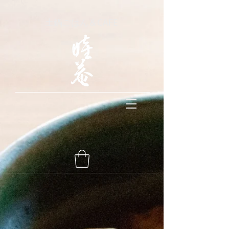
土鍋ごはん＆CAFE