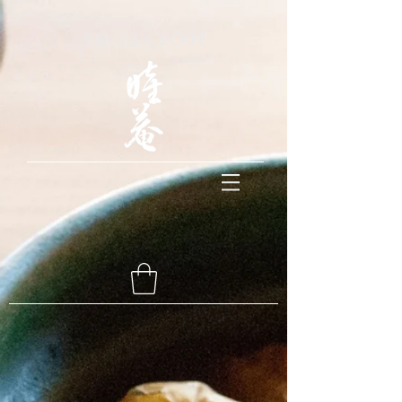
土鍋ごはん＆CAFE