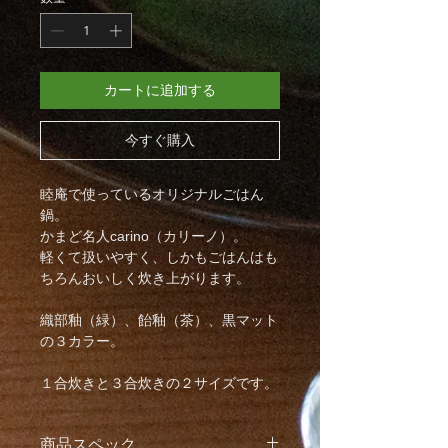
カートに追加する
今すぐ購入
睦庵で使っているオリジナルごはん
鍋。
かまど名人carino（カリーノ）。
軽くて扱いやすく、しかもごはんはも
ちろんおいしく炊き上がります。
織部釉（緑）、飴釉（茶）、黒マット
の３カラー。
１合炊きと３合炊きの２サイズです。
商品スペック